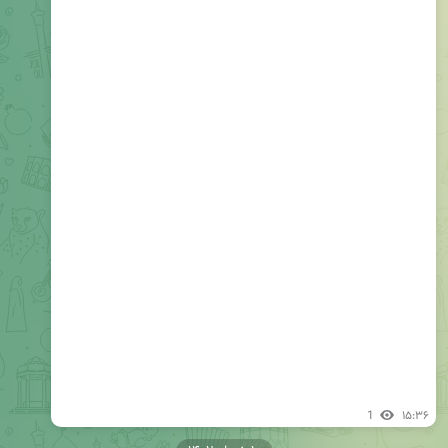
1
۱۵:۳۶