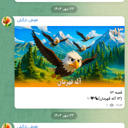
۲۳ مهر ۱۴۰۴
طوطی نارگیلی
(۱۳ آله قهرمان)🦜🧡✨
1
۲۱:۱۳
۲۴ مهر ۱۴۰۴
طوطی نارگیلی