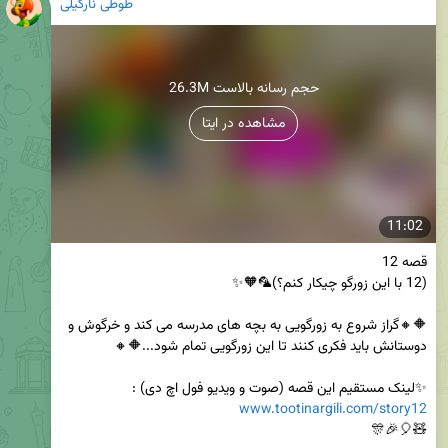
طوطی نارگیلی
26.3M حجم رسانه بالاست
مشاهده در ایتا
11:02
🔶🔸گراز شروع به زورگویی به بچه های مدرسه می کند و خرگوش و 
✨لینک مستقیم این قصه (صوت و ویدیو فول اچ دی) :

www.tootinargili.com/story12