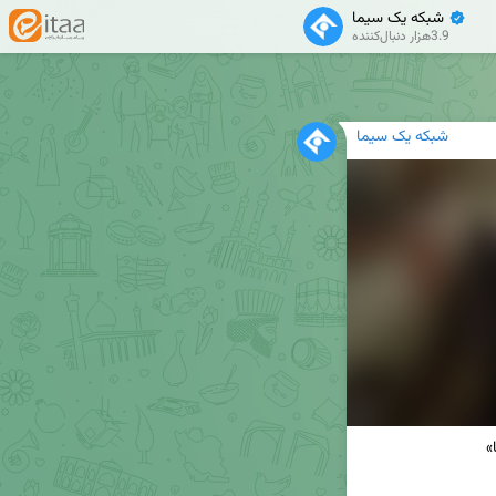
شبکه یک سیما
✔
3.9هزار دنبال‌کننده
شبکه یک سیما