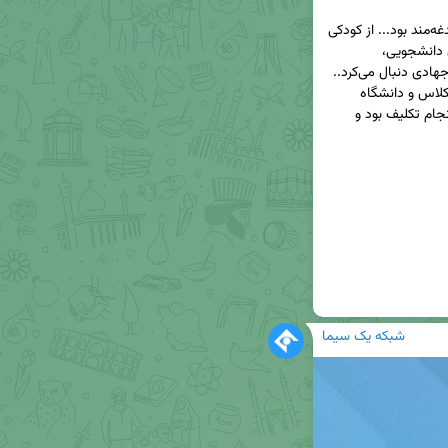
📽 شهید «سجاد انصاریان» جوانی جست‌وجوگر و دغدغه‌مند بود... از کودکی 
با کتاب و پرسش‌های تازه انس داشت و در سال‌های دانشجویی، 
دغدغه‌هایش را در جمع‌های گفت‌وگو و فعالیت‌های جهادی دنبال می‌کرد.. 
مهندسی کامپیوتر خواند، اما برای او دانستن، تنها به کلاس و دانشگاه 
محدود نمی‌شد.. سجاد در پی فهمیدن، روشنگری و انجام تکلیف بود و 
شبکه یک سیما