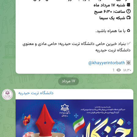
📺 شبکه یک سیما
✅ بنیاد خیرین حامی دانشگاه تربت حیدریه؛ حامی مادی و معنوی 
@khayyerintorbath
🆔 
1
۱۸:۳۰
۱۷ مرداد
دانشگاه تربت حیدریه