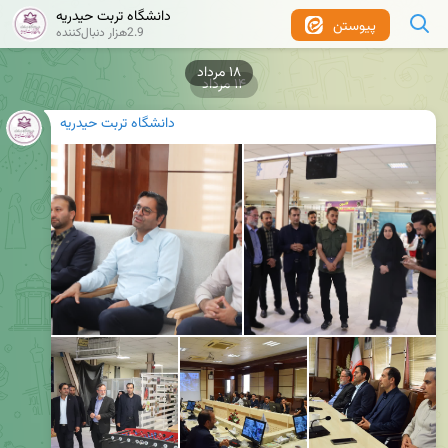
دانشگاه تربت حیدریه
پیوستن
2.9هزار دنبال‌کننده
۱۸ مرداد
۱۴ مرداد
دانشگاه تربت حیدریه