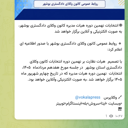
🌐 انتخابات نهمین دوره هیات مدیره کانون وکلای دادگستری بوشهر، 
🔹 روابط عمومی کانون وکلای دادگستری بوشهر با صدور اطلاعیه ای 
با تصمیم  هیات نظارت بر نهمین دوره انتخابات کانون وکلای 
دادگستری استان بوشهر  در جلسه مورخ هفدهم مردادماه  ۱۴۰۵، 
انتخابات  نهمین دوره هیات مدیره که در تاریخ چهارم شهریور ماه 
🔗 وکلاپرس   
@vokalapress
🔚
1
۱۰:۴۷