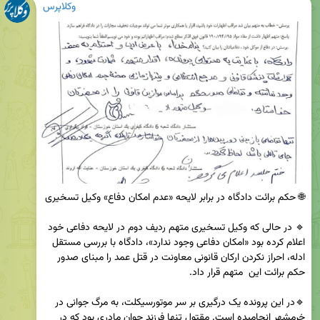
وکلاپرس
🔹 در حالی که وکیل تسخیری متهم ردیف دوم در لایحه دفاعی خود 
اعلام کرده بود «امکان دفاعی وجود ندارد»، دادگاه با بررسی مستقل 
ادله، احراز نکردن ارکان قانونی معاونت در قتل عمد را مبنای صدور 
🔹در این پرونده یک درگیری بر سر موتورسیکلت، به مرگ جوانی در 
خرمشهر انجامیده است. مقتول تنها فرزند جوان مادری بود که در 