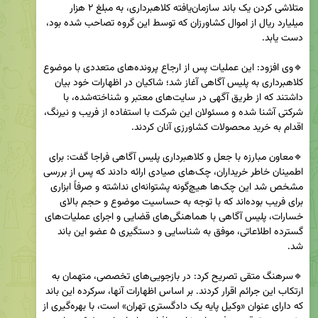
متلاشی کردن یک باند سازمان‌یافته کلاهبرداری، به مبلغ ۲ هزار 
میلیارد ریال از اموال کشاورزان که توسط این گروه تصاحب شده بود، 
🔹وی افزود: این عملیات پس از ارجاع پرونده‌های متعددی با موضوع 
کلاهبرداری به پلیس آگاهی آغاز شد؛ شاکیان در اظهارات خود بیان 
داشتند که از طریق آگهی در سایت‌های معتبر و شناخته‌شده، با 
شرکتی آشنا شده و مسئولان این شرکت با استفاده از فریب و نیرنگ، 
🔹معاون مبارزه با جعل و کلاهبرداری پلیس آگاهی فراجا گفت: برای 
اطمینان خاطر خریداران، چک‌های صیادی ارائه دادند که پس از بررسی 
مشخص شد این چک‌ها هیچ‌گونه پشتوانه‌ای نداشته و صرفاً ابزاری 
برای فریب بوده‌اند که با توجه به حساسیت موضوع و حجم بالای 
خسارات، پلیس آگاهی با هماهنگی‌های قضایی و اجرای عملیات‌های 
گسترده اطلاعاتی، موفق به شناسایی و دستگیری ۵ عضو این باند 
🔹سرهنگ متقی تصریح کرد: در بازجویی‌های تخصصی، متهمان به 
ارتکاب این جرائم اقرار کردند. بر اساس اظهارات آنها، سرکرده این باند 
که دارای عنوان «وکیل پایه یک دادگستری تهران» است، با بهره‌گیری از 