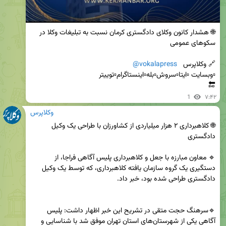
🌐 هشدار کانون وکلای دادگستری کرمان نسبت به تبلیغات وکلا در 
🔗 وکلاپرس   
@vokalapress
🔚
1
۷:۴۲
وکلاپرس
🌐 کلاهبرداری ۲ هزار میلیاردی از کشاورزان با طراحی یک وکیل 
🔹 معاون مبارزه با جعل و کلاهبرداری پلیس آگاهی فراجا، از 
دستگیری یک گروه سازمان یافته کلاهبرداری، که توسط یک وکیل 
🔹سرهنگ حجت متقی در تشریح این خبر اظهار داشت: پلیس 
آگاهی یکی از شهرستان‌های استان تهران موفق شد با شناسایی و 