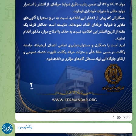
1
۷:۴۲
وکلاپرس