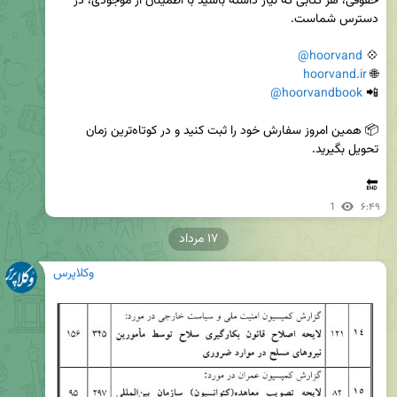
حقوقی، هر کتابی که نیاز داشته باشید با اطمینان از موجودی، در 
@hoorvand
💠 
hoorvand.ir
🌐 
@hoorvandbook
📲 
📦 همین امروز سفارش خود را ثبت کنید و در کوتاه‌ترین زمان 
🔚
1
۶:۴۹
۱۷ مرداد
وکلاپرس