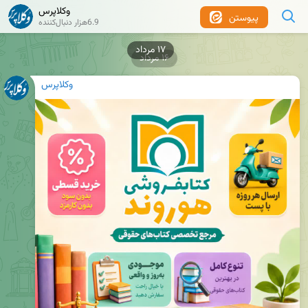
وکلاپرس
پیوستن
6.9هزار دنبال‌کننده
۱۶ مرداد
وکلاپرس