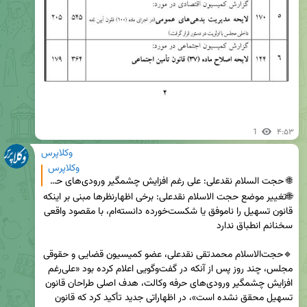
1
۴:۵۳
وکلاپرس
وکلاپرس
🌐 حجت السلام نقدعلی: علی رغم افزایش چشمگیر ورودی‌های حرفه وکالت، هدف اصلی طراحان قانون تسهیل محقق نش
🌐تغییر موضع حجت الاسلام نقدعلی: برخی اظهارنظرها مبنی بر اینکه 
قانون تسهیل را ناموفق یا شکست‌خورده دانسته‌ام، با مقصود واقعی 
🔹حجت‌الاسلام محمدتقی نقدعلی، عضو کمیسیون قضایی و حقوقی 
مجلس، چند روز پس از آنکه در گفت‌وگویی اعلام کرده بود «علی‌رغم 
افزایش چشمگیر ورودی‌های حرفه وکالت، هدف اصلی طراحان قانون 
تسهیل محقق نشده است»، در اظهاراتی جدید تأکید کرد که قانون 