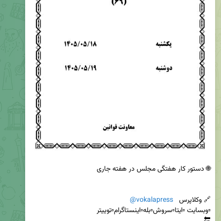
🔗 وکلاپرس   
@vokalapress