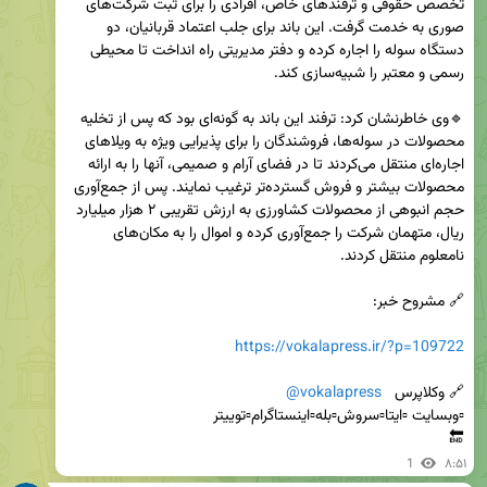
تخصص حقوقی و ترفند‌های خاص، افرادی را برای ثبت شرکت‌های 
صوری به خدمت گرفت. این باند برای جلب اعتماد قربانیان، دو 
دستگاه سوله را اجاره کرده و دفتر مدیریتی راه انداخت تا محیطی 
🔹وی خاطرنشان کرد: ترفند این باند به گونه‌ای بود که پس از تخلیه 
محصولات در سوله‌ها، فروشندگان را برای پذیرایی ویژه به ویلا‌های 
اجاره‌ای منتقل می‌کردند تا در فضای آرام و صمیمی، آنها را به ارائه 
محصولات بیشتر و فروش گسترده‌تر ترغیب نمایند. پس از جمع‌آوری 
حجم انبوهی از محصولات کشاورزی به ارزش تقریبی ۲ هزار میلیارد 
ریال، متهمان شرکت را جمع‌آوری کرده و اموال را به مکان‌های 
https://vokalapress.ir/?p=109722
🔗 وکلاپرس   
@vokalapress
🔚
1
۸:۵۱