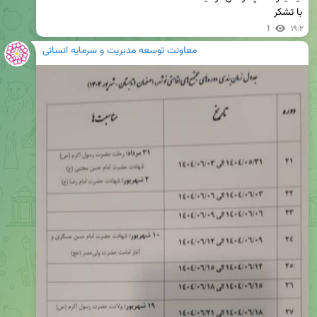
با تشکر
1
۱۹:۲
معاونت توسعه مدیریت و سرمایه انسانی