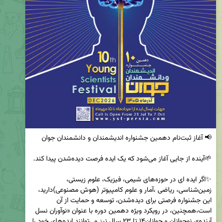
✨اگر ایده ای در حوزه‌های شیمی، فیزیک، علوم زیستی، 
زمین‌شناسی، ریاضی ،آمار و علوم کامپیوتر (هوش مصنوعی)دارید، 
این جشنواره فرصتی برای دیده‌شدن، توسعه و حمایت از آن 
است،همچنین، در رویکرد ویژه دهمین دوره با عنوان «نوآوران نسل 
آینده»، نوجوانان و جوانان۱۴ تا ۲۳ سال نیز می‌توانند ایده‌های خود را 