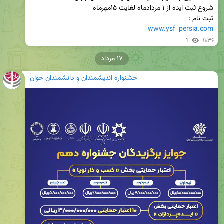
ثبت نام : 

www.ysf-persia.com
1
۱۱:۳۶
۱۷ مرداد
جشنواره اندیشمندان و دانشمندان جوان