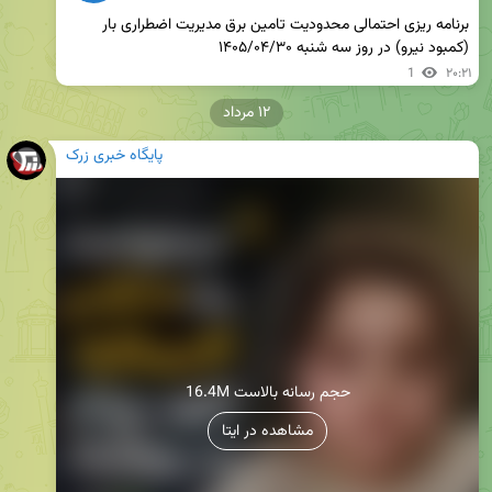
برنامه ریزی احتمالی محدودیت تامین برق مدیریت اضطراری بار 
(کمبود نیرو) در روز سه شنبه ۱۴۰۵/۰۴/۳۰
1
۲۰:۲۱
۱۲ مرداد
پایگاه خبری زرک
16.4M حجم رسانه بالاست
مشاهده در ایتا