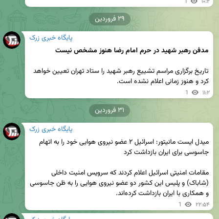
1
۱۰:۲
۲۹ فروردین
پایگاه خبری زرک
مدفن رهبر شهید در حرم امام رضا هنوز مشخص نیست
تاریخ برگزاری مراسم تشییع رهبر شهید را ستاد تهران تعیین خواهد 
کرد و هنوز زمانی اعلام نشده است.
1
۱۱:۲
۳۱ فروردین
پایگاه خبری زرک
میدل‌ ایست مانیتور: اسرائیل ۲ عضو نیروی هوایی خود را به اتهام 
مقامات امنیتی اسرائیل اعلام کردند که سرویس امنیت داخلی 
(شاباک) و پلیس این کشور دو عضو نیروی هوایی را به ظن جاسوسی 
و همکاری با ایران بازداشت کرده‌اند.
1
۲۲:۵۴