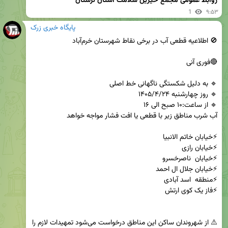
روابط عمومی مجمع خیرین سلامت استان لرستان
1
۹:۵۳
پایگاه خبری زرک
⚠️ از شهروندان ساکن این مناطق درخواست می‌شود تمهیدات لازم را 