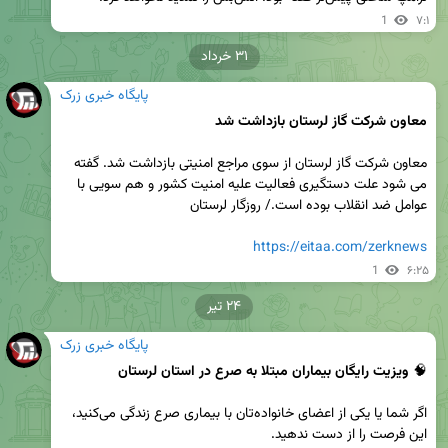
1
۷:۱
۳۱ خرداد
پایگاه خبری زرک
معاون شرکت گاز لرستان بازداشت شد 
معاون شرکت گاز لرستان از سوی مراجع امنیتی بازداشت شد. گفته 
می شود علت دستگیری فعالیت علیه امنیت کشور و هم سویی با 
https://eitaa.com/zerknews
1
۶:۲۵
۲۴ تیر
پایگاه خبری زرک
🧠 
ویزیت رایگان بیماران مبتلا به صرع در استان لرستان
اگر شما یا یکی از اعضای خانواده‌تان با بیماری صرع زندگی می‌کنید، 