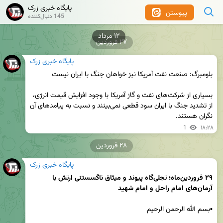
پایگاه خبری زرک
پیوستن
145 دنبال‌کننده
۱۲ مرداد
۲۷ فروردین
پایگاه خبری زرک
بسیاری از شرکت‌های نفت و گاز آمریکا با وجود افزایش قیمت انرژی، 
از تشدید جنگ با ایران سود قطعی نمی‌بینند و نسبت به پیامدهای آن 
نگران هستند.
1
۱۸:۲۸
۲۸ فروردین
پایگاه خبری زرک
۲۹
 فروردین‌ماه؛ تجلی‌گاه پیوند و میثاق ناگسستنی ارتش با 
آرمان‌های امام راحل و امام شهید