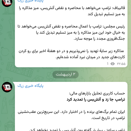
پایگاه خبری زرک
قالیباف: ترامپ می‌خواهد با محاصره و نقض آتش‌بس، میز مذاکره را 
رئیس مجلس: ترامپ با اعمال محاصره و نقض آتش‌بس می‌خواهد تا 
به خیال خود این میز مذاکره را به میز تسلیم تبدیل کند یا 
 مذاکره زیر سایهٔ تهدید را نمی‌پذیریم و در دو هفتهٔ اخیر برای رو کردن 
کارت‌های جدید در میدان نبرد آماده شده‌ایم.
1
۲۲:۵۵
۲ اردیبهشت
پایگاه خبری زرک
حساب کاربری تحلیل‌ بازارهای مالی: 

ترامپ جا زد و آتش‌بس را تمدید کرد
ایران تمام برگ‌های برنده را در اختیار دارد. این سریع‌ترین عقب‌نشینی 
ترامپ ساعتی پیش‌تر گفته بود، آتش‌بس را تمدید نخواهد کرد.