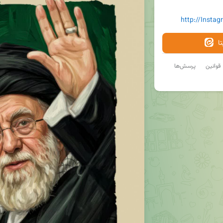
http://Insta
ا
قوانین
پرسش‌ها