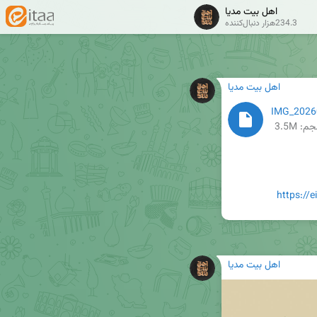
اهل بیت مدیا
234.3هزار دنبال‌کننده
اهل بیت مدیا
IMG_2026
م: 3.5M
https://
اهل بیت مدیا