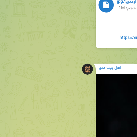
اومدی؟.jpg
حجم: 1M
https://
اهل بیت مدیا