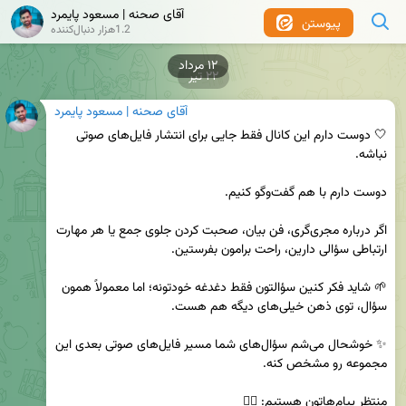
آقای صحنه | مسعود پایمرد
پیوستن
1.2هزار دنبال‌کننده
۱۲ مرداد
۲۲ تیر
آقای صحنه | مسعود پایمرد
🤍 دوست دارم این کانال فقط جایی برای انتشار فایل‌های صوتی 
اگر درباره مجری‌گری، فن بیان، صحبت کردن جلوی جمع یا هر مهارت 
🌱 شاید فکر کنین سؤالتون فقط دغدغه خودتونه؛ اما معمولاً همون 
✨ خوشحال می‌شم سؤال‌های شما مسیر فایل‌های صوتی بعدی این 