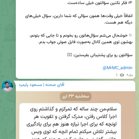
اتفاقاً خیلی وقت‌ها همون سؤالی که شما دارین، سؤال خیلی‌های 
✨ خوشحال می‌شم سؤال‌هاتون رو بخونم و تا جایی که بتونم، 
@MrMC_admin
1
۹:۵۰
آقای صحنه | مسعود پایمرد