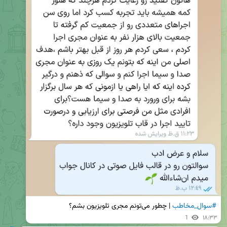
#سوال_مخاطب
 | چطور می‌تونم مجری تلویزیون بشم؟
1
۱۸:۳۳