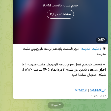
9.4M حجم رسانه بالاست
مشاهده در ایتا
0:59
🎥 
#مثبت_مدرسه
 | تیزر قسمت یازدهم برنامه تلویزیونی مثبت 
🔹قسمت یازدهم فصل سوم برنامه تلویزیونی مثبت مدرسه را با 
اجرای مسعود پایمرد روز شنبه ۳ مردادماه ۱۴۰۵ ساعت ۱۷:۳۰ از 
MrMC.ir
 | 
@MrMC_ir
1
۱۵:۴۴
۳ مرداد