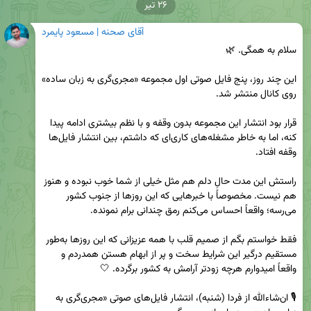
۲۶ تیر
آقای صحنه | مسعود پایمرد
این چند روز، پنج فایل صوتی اول مجموعه «مجری‌گری به زبان ساده» 
قرار بود انتشار این مجموعه بدون وقفه و با نظم بیشتری ادامه پیدا 
کنه، اما به خاطر مشغله‌های کاری‌ای که داشتم، بین انتشار فایل‌ها 
راستش این مدت حالِ دلم هم مثل خیلی از شما خوب نبوده و هنوز 
هم نیست. مخصوصاً با خبرهایی که این روزها از جنوب کشور 
فقط خواستم بگم از صمیم قلب با همه عزیزانی که این روزها به‌طور 
مستقیم درگیر این شرایط سخت و پر از ابهام هستن همدردم و 
🎙️ ان‌شاءالله از فردا (شنبه)، انتشار فایل‌های صوتی «مجری‌گری به 