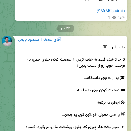
@MrMC_admin
1
۱۵:۲۰
۲۳ تیر
آقای صحنه | مسعود پایمرد
تا حالا شده فقط به خاطر ترس از صحبت کردن جلوی جمع، یه 
🔸 خیلی وقت‌ها، چیزی که جلوی پیشرفت ما رو می‌گیره، کمبود 