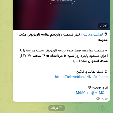
0:59
🎥 
#مثبت_مدرسه
| تیزر قسمت دوازدهم برنامه تلویزیونی مثبت 
مدرسه
🔹قسمت دوازدهم فصل سوم برنامه تلویزیونی مثبت مدرسه را با 
اجرای مسعود پایمرد روز 
شنبه ۱۰ مردادماه ۱۴۰۵ ساعت ۱۷:۳۰ از 
شبکه اصفهان
📡 لینک تماشای آنلاین:

https://telewebion.ir/live/esfahan
آقای صحنه 🔰

MrMC.ir
 | 
@MrMC_ir
1
۸:۵۳
۱۲ مرداد