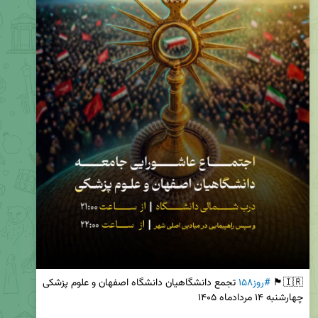
🇮🇷🏴 
#روز۱۵۸