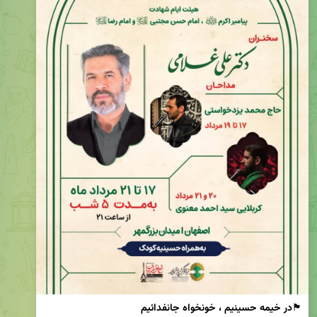
🏴
در خیمه حسینیم ، خونخواه جانفدائیم