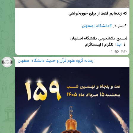
که زنده‌ایم فقط از برای خون‌خواهی
📍سر در 
#دانشگاه_اصفهان
📱 
ایتا
 | تلگرام | اینستاگرام
1
۴:۲۰
رسانه گروه علوم قرآن و حدیث دانشگاه اصفهان