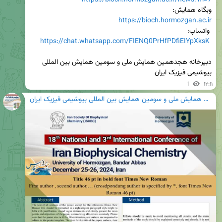
وبگاه همایش:

https://bioch.hormozgan.ac.ir
https://chat.whatsapp.com/FIENQ0PrHfPDfiEIYpXksK
دبیرخانه هجدهمین همایش ملی و سومین همایش بین المللی 
بیوشیمی فیزیک ایران
1
۱۲:۱۱
هجدهمین همایش ملی و سومین همایش بین المللی بیوشیمی فیزیک ایران