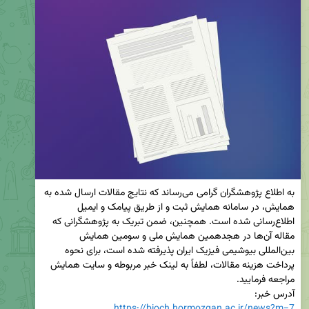
به اطلاع پژوهشگران گرامی می‌رساند که نتایج مقالات ارسال شده به 
همایش، در سامانه همایش ثبت و از طریق پیامک و ایمیل 
اطلاع‌رسانی شده است. همچنین، ضمن تبریک به پژوهشگرانی که 
مقاله آن‌ها در هجدهمین همایش ملی و سومین همایش 
بین‌المللی بیوشیمی فیزیک ایران پذیرفته شده است، برای نحوه 
پرداخت هزینه مقالات، لطفاً به لینک خبر مربوطه و سایت همایش 
آدرس خبر:

https://bioch.hormozgan.ac.ir/news?m=7