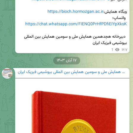
وبگاه همایش:
https://bioch.hormozgan.ac.ir
 واتساپ: 
https://chat.whatsapp.com/FIENQ0PrHfPDfiEIYpXksK
 دبیرخانه هجدهمین همایش ملی و سومین همایش بین المللی 
بیوشیمی فیزیک ایران
1
۱۲:۷
۱۷ آبان ۱۴۰۳
هجدهمین همایش ملی و سومین همایش بین المللی بیوشیمی فیزیک ایران