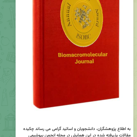
به اطلاع پژوهشگران، دانشجویان و اساتید گرامی می رساند چکیده 
مقالات پذیرفته شده در این همایش در مجله انجمن بیوشیمی 