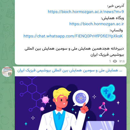
آدرس خبر:

https://bioch.hormozgan.ac.ir/news?m=9
وبگاه همایش:

https://bioch.hormozgan.ac.ir
https://chat.whatsapp.com/FIENQ0PrHfPDfiEIYpXksK
دبیرخانه هجدهمین همایش ملی و سومین همایش بین المللی 
بیوشیمی فیزیک ایران
1
۱۲:۱۱
هجدهمین همایش ملی و سومین همایش بین المللی بیوشیمی فیزیک ایران