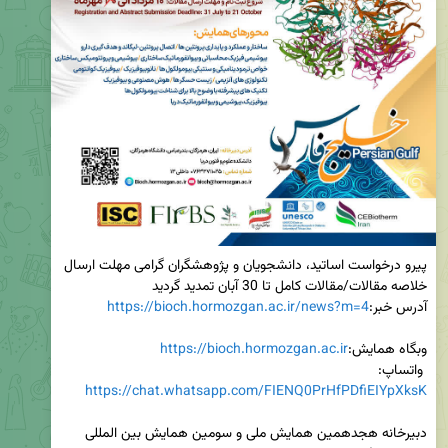
پیرو درخواست اساتید، دانشجویان و پژوهشگران گرامی مهلت ارسال 
آدرس خبر:
https://bioch.hormozgan.ac.ir/news?m=4
وبگاه همایش:
https://bioch.hormozgan.ac.ir
 واتساپ: 
https://chat.whatsapp.com/FIENQ0PrHfPDfiEIYpXksK
دبیرخانه هجدهمین همایش ملی و سومین همایش بین المللی 