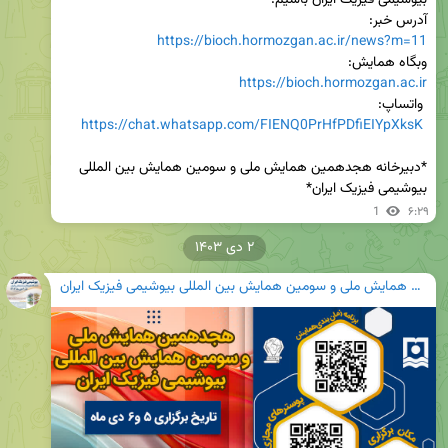
آدرس خبر:

https://bioch.hormozgan.ac.ir/news?m=11
وبگاه همایش:

https://bioch.hormozgan.ac.ir
https://chat.whatsapp.com/FIENQ0PrHfPDfiEIYpXksK
*دبیرخانه هجدهمین همایش ملی و سومین همایش بین المللی 
بیوشیمی فیزیک ایران*
1
۶:۲۹
۲ دی ۱۴۰۳
هجدهمین همایش ملی و سومین همایش بین المللی بیوشیمی فیزیک ایران