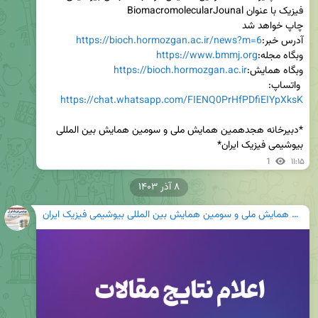
آدرس خبر:
https://bioch.hormozgan.ac.ir/news?m=6
وبگاه مجله:
https://www.bmmj.org
وبگاه همایش:
https://bioch.hormozgan.ac.ir
 واتساپ: 
https://chat.whatsapp.com/FIENQ0PrHfPDfiEIYpXksK
*دبیرخانه هجدهمین همایش ملی و سومین همایش بین المللی 
بیوشیمی فیزیک ایران*
1
۱۱:۱۵
۸ آذر ۱۴۰۳
هجدهمین همایش ملی و سومین همایش بین المللی بیوشیمی فیزیک ایران