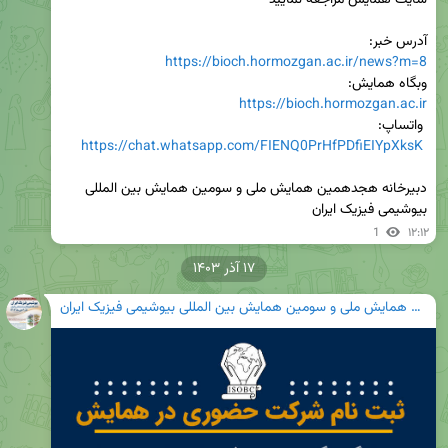
آدرس خبر:

https://bioch.hormozgan.ac.ir/news?m=8
وبگاه همایش:

https://bioch.hormozgan.ac.ir
https://chat.whatsapp.com/FIENQ0PrHfPDfiEIYpXksK
دبیرخانه هجدهمین همایش ملی و سومین همایش بین المللی 
بیوشیمی فیزیک ایران
1
۱۲:۱۲
۱۷ آذر ۱۴۰۳
هجدهمین همایش ملی و سومین همایش بین المللی بیوشیمی فیزیک ایران