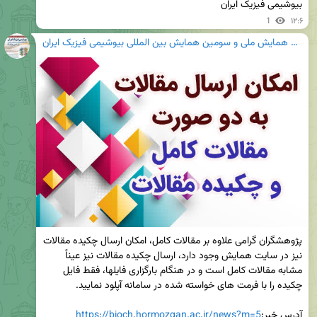
بیوشیمی فیزیک ایران
1
۱۲:۶
هجدهمین همایش ملی و سومین همایش بین المللی بیوشیمی فیزیک ایران
پژوهشگران گرامی علاوه بر مقالات کامل، امکان ارسال چکیده مقالات 
نیز در سایت همایش وجود دارد، ارسال چکیده مقالات نیز عیناً 
مشابه مقالات کامل است و در هنگام بارگزاری فایلها، فقط فایل 
آدرس خبر:
https://bioch.hormozgan.ac.ir/news?m=5