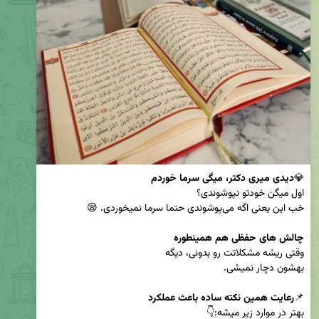
💎
دیدی میری دکتر، میگی سرما خوردم
چالش های حفظی هم همینطوره
📌
رعایت همین نکته ساده باعث عملکرد