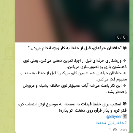
0:10
📖 "حافظان حرفه‌ای، قبل از حفظ یه کار ویژه انجام می‌دن!"
🔹 ورزشکارای حرفه‌ای قبل از اجرا، تمرین ذهنی می‌کنن، یعنی توی 
🔹 حافظان حرفه‌ای هم همین کارو می‌کنن! قبل از حفظ، به معنا و 
🔹 این کار باعث می‌شه آیات عمیق‌تر توی حافظه بشینه و مرورش 
🎯 امشب برای حفظ فردات
 یه صفحه، یه موضوع ازش انتخاب کن، 
فکر کن، و بذار قرآن روی ذهنت اثر بذاره!
@eliyeen
🆔
#حفظ_قرآن
#حفظ
1
۱۸:۵۷