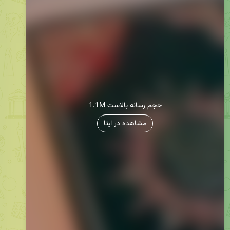
1.1M حجم رسانه بالاست
مشاهده در ایتا