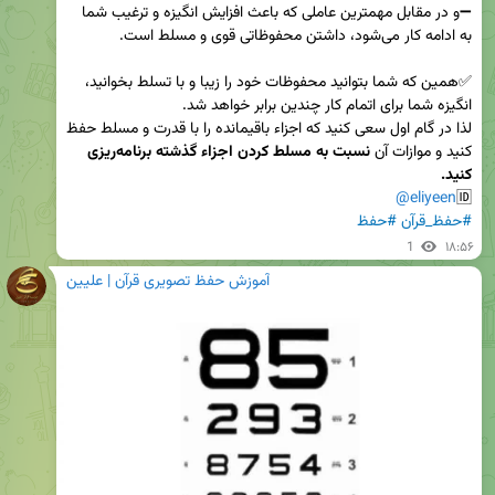
➖و در مقابل مهمترین عاملی که باعث افزایش انگیزه و ترغیب شما 
✅همین که شما بتوانید محفوظات خود را زیبا و با تسلط بخوانید، 
لذا در گام اول سعی کنید که اجزاء باقیمانده را با قدرت و مسلط حفظ 
کنید و موازات آن 
نسبت به مسلط کردن اجزاء گذشته برنامه‌ریزی 
کنید.
@eliyeen
🆔
#حفظ_قرآن
#حفظ
1
۱۸:۵۶
آموزش حفظ تصویری قرآن | علیین