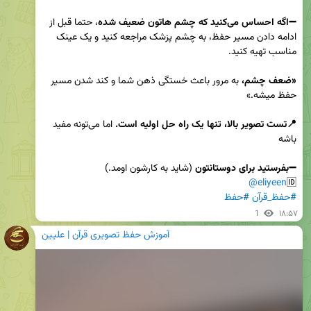
➖اگه احساس می‌کنید که چشم هاتون ضعیف شده
، حتما قبل از 
ادامه دادن مسیر حفظ، به چشم پزشک مراجعه کنید و یک عینک 
«ضعف چشم،
 به مرور باعث خستگی ذهن شما و کند شدن مسیر 
📍تست تصویر بالا، تنها یک راه حل اولیه است.
 اما می‌تونه مفید 
➖بفرستید برای دوستانتون
@eliyeen
🆔
#حفظ_قرآن
#حفظ
1
۱۸:۵۷
آموزش حفظ تصویری قرآن | علیین