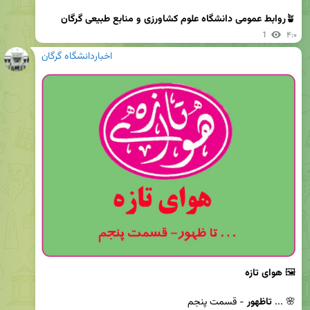
🪴
روابط عمومی دانشگاه علوم کشاورزی و منابع طبیعی گرگان
1
۴:۰
اخباردانشگاه گرگان
🖼 
هوای تازه
🌸 ... 
تاظهور