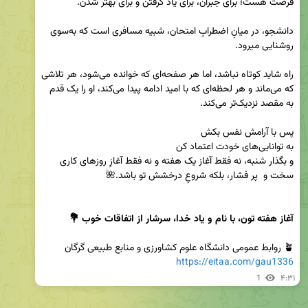
دانشجو، در میانِ اضطرابِ امتحان، شبیه مسافری‌ است که به‌سوی 
راه شاید کوتاه نباشد، اما هر صفحه‌ای که خوانده می‌شود، هر تلاشی 
که می‌ماند و هر لحظه‌ای که با امید ادامه پیدا می‌کند، او را یک قدم 
و بگذار شنبه، نه فقط آغاز یک هفته و نه فقط آغازِ روزهای کاری 
آغاز هفته تون، با نام و یاد خدا، سرشار از اتفاقات خوب 💐
🪴 روابط عمومی دانشگاه علوم کشاورزی و منابع طبیعی گرگان

https://eitaa.com/gau1336
1
۴:۳۱