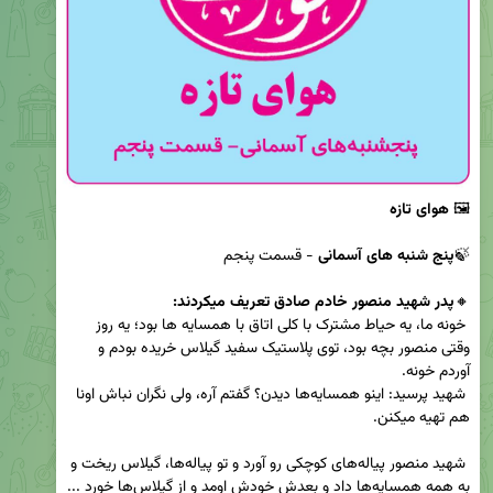
🖼 
هوای تازه
🍃
پنج شنبه های آسمانی
🔸
پدر شهید منصور خادم صادق تعریف میکردند:
 خونه ما، یه حیاط مشترک با کلی اتاق با همسایه ها بود؛ یه روز 
وقتی منصور بچه بود، توی پلاستیک سفید گیلاس خریده بودم و 
 شهید پرسید: اینو همسایه‌ها دیدن؟ گفتم آره، ولی نگران نباش اونا 
 شهید منصور پیاله‌های کوچکی رو آورد و تو پیاله‌ها، گیلاس ریخت و 