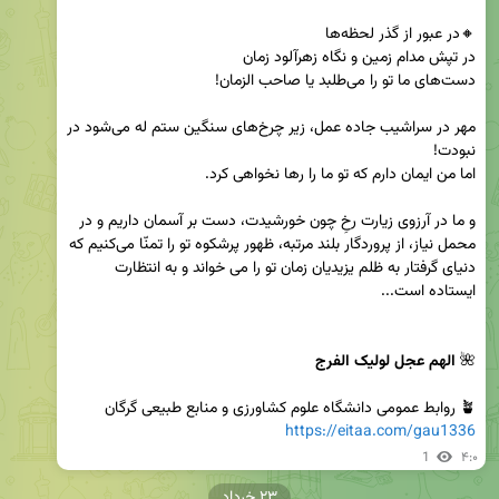
مهر در سراشیب جاده عمل، زیر چرخ‌های سنگین ستم له می‌شود در 
و ما در آرزوی زیارت رخِ چون خورشیدت، دست بر آسمان داریم و در 
محمل نیاز، از پروردگار بلند مرتبه، ظهور پرشکوه تو را تمنّا می‌کنیم که 
دنیای گرفتار به ظلم یزیدیان زمان تو را می خواند و به انتظارت 
🌺 
الهم عجل لولیک الفرج
🪴 روابط عمومی دانشگاه علوم کشاورزی و منابع طبیعی گرگان

https://eitaa.com/gau1336
1
۴:۰
۲۳ خرداد