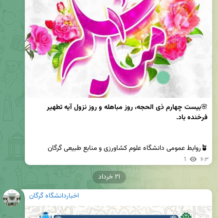
🌸
بیست چهارم ذی الحجه، روز مباهله و روز نزول آیه تطهیر 
فرخنده باد.
🪴روابط عمومی دانشگاه علوم کشاورزی و منابع طبیعی گرگان
1
۶:۳
۲۱ خرداد
اخباردانشگاه گرگان