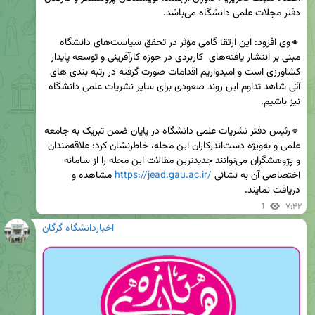
🔸وی افزود: این ارتقا گامی مؤثر در تحقق سیاست‌های دانشگاه 
مبنی بر انتشار یافته‌های  کاربردی در حوزه کارآفرینی و توسعه پایدار 
کشاورزی است و امیدواریم اقدامات صورت گرفته در رتبه بندی های 
آتی شاهد تداوم این روند صعودی برای سایر نشریات علمی دانشگاه 
🔹رئیس دفتر نشریات علمی دانشگاه در پایان ضمن تبریک به جامعه 
علمی و به‌ویژه دست‌اندرکاران این مجله، خاطرنشان کرد: علاقه‌مندان 
و پژوهشگران می‌توانند جدیدترین مقالات این مجله را از سامانه 
اختصاصی آن به نشانی 
https://jead.gau.ac.ir/
 مشاهده و 
دریافت نمایند.
1
۷:۴۲
اخباردانشگاه گرگان