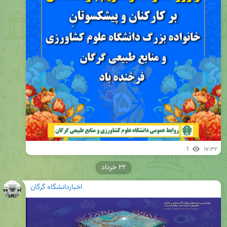
1
۱۷:۳۲
۲۲ خرداد
اخباردانشگاه گرگان