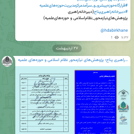
#قرارگاه‌حوزه‌پیشرو_و_سرآمدمرکزمدیریت‌حوزه‌های‌علمیه
#دبیرخانه‌راهبری‌پناح
(دبیرخانه‌راهبری‌ 
@hdabirkhane
1
۷:۳۲
۲۷ اردیبهشت
دبیرخانه راهبری پناح؛ پژوهش‌های نیازمحور نظام اسلامی و حوزه‌های علمیه