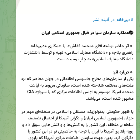
#دبیرخانه_در_آئینه_نشر
🔹اثر حاضر نوشته آقای «محمد کفاش»، با همکاری «دبیرخانه 
راهبری پناح» و «دانشگاه معارف اسلامی» تهیه و توسط «انتشارات 
🔹
درباره اثر:
یکی از سازمان‌های مطرح جاسوسی اطلاعاتی در جهان معاصر که نزد 
ملت‌های مختلف شناخته شده است، سازمانی مربوط به ایالات 
متحده آمریکا موسوم به آژانس اطلاعات مرکزی که با سرواژه CIA 
با ظهور حکومتی ایدئولوژیک، مستقل و اسلامی در منطقه‌ای مهم در 
جهان (جمهوری اسلامی ایران) و نگرانی آمریکا از احتمال تضعیف 
سلطه بر منطقه، این کشور را به کنش‌ها و واکنش‌هایی سوق داد و 
رویه رفتاری آمریکا با ایران با توجه به حاکمیتی نو در این کشور را 
دگرگون کرد. بدین جهت سازمان اطلاعات مرکزی آمریکا که بازوی 