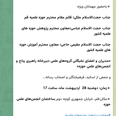
جناب حجت‌الاسلام ملکی؛ قائم مقام محترم حوزه علمیه قم 
جناب
حجت الاسلام عباسی؛معاون محترم پژوهش حوزه های 
علمیه کشور
جناب
حجت الاسلام مقیمی حاجی؛ معاون محترم آموزش حوزه 
های علمیه کشور
«مدیران و اعضای نخبگانی گروه‌های علمی دبیرخانه راهبری پناح و 
انجمن‌های علمی حوزه»
🔸
زمان: دوشنبه 28  اردیبهشت ماه، ساعت 17
🔹مکان:قم، خیابان جمهوری کوچه دوم_
ساختمان انجمن‌های علمی 
حوزه
#معاونت‌پژوهش‌حوزه‌های‌علمیه