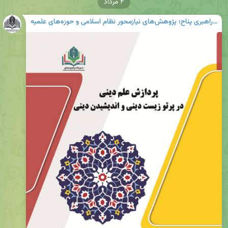
۴ مرداد
دبیرخانه راهبری پناح؛ پژوهش‌های نیازمحور نظام اسلامی و حوزه‌های علمیه