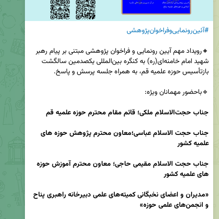
#آئین‌رونمایی‌وفراخوان‌پژوهشی
🔸رویداد مهم آیین رونمایی و فراخوان پژوهشی مبتنی بر پیام رهبر 
شهید امام خامنه‌ای(ره) به کنگره بین‌المللی یکصدمین سالگشت 
جناب حجت‌الاسلام ملکی؛ قائم مقام محترم حوزه علمیه قم 
جناب
حجت الاسلام عباسی؛معاون محترم پژوهش حوزه های 
علمیه کشور
جناب
حجت الاسلام مقیمی حاجی؛ معاون محترم آموزش حوزه 
های علمیه کشور
«مدیران و اعضای نخبگانی کمیته‌های علمی دبیرخانه راهبری پناح 
و انجمن‌های علمی حوزه»