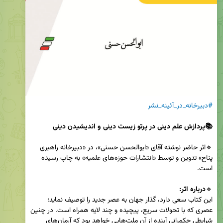
#دبیرخانه_در_آئینه_نشر
🔹اثر حاضر نوشته آقای «ابوالحسن حسنی»، در «دبیرخانه راهبری 
پناح» تدوین و توسط «انتشارات حوزه‌های علمیه» به چاپ رسیده 
🔹
درباره اثر:
این کتاب سعی دارد، گذار جهان به عصر جدید را توصیف نماید؛ 
عصری که با تحولات سریع، پیچیده و چند لایه همراه است. در چنین 
شرایطی حکمرانی آینده از آن ملت‌هایی خواهد بود که آرمان‌های 