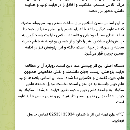
بزرگ، تلاش مستمر، عقلانیت و اخلاق را در فرآیند تولید و هدایت 
بر این اساس تمدن اسلامی برای ساخت تمدنی برتر نمی‌تواند مصرف 
کننده علوم دیگران باشد بلکه باید علوم را بر مبانی معرفتی خود بنا 
نماید. غنای معارف وحیانی و فلسفه اسلامی ظرفیت پاسخگویی به 
پرسش‌های بنیادین بشر را دارد و از همین رو توجه به «علم دینی» 
سابقه‌ای دیرینه در جهان اسلام یافته و این پژوهش نیز در ادامه 
مسئله اصلی این اثر چیستی علم دین است. رویکرد آن بر مطالعه 
فرآیند پژوهش، زیست جهان دانشمند و نقش مفاهیمی همچون 
علم، دین، گفتمان و حکمرانی بنا شده است. بر اساس یافته‌ها تولید 
علم دینی وابسته به دو تحول است: نخست تبدیل جامعه علمی 
سکولار به جامعه علمی دینی و دوم تغییر فرآیند اندیشه از سکولار به 
دینی. هدف نهایی تغییر مسیر نظریه‌پردازی و تغییر مسیر تولید علوم 
🛒✅ برای تهیه این اثر با شماره 02533133834 تماس حاصل 