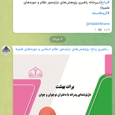
#پناح
(دبیرخانه راهبری پژوهش‌های نیازمحور نظام و حوزه‌های 
علمیه)

#گروه‌فلسفه
@hdabirkhane
1
۷:۳۴
۷ مرداد
دبیرخانه راهبری پناح؛ پژوهش‌های نیازمحور نظام اسلامی و حوزه‌های علمیه