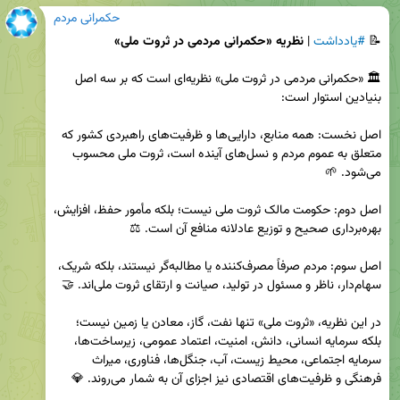
حکمرانی مردم
📝 
#یادداشت
 | 
نظریه «حکمرانی مردمی در ثروت ملی»
🏛 «حکمرانی مردمی در ثروت ملی» نظریه‌ای است که بر سه اصل 
اصل نخست: همه منابع، دارایی‌ها و ظرفیت‌های راهبردی کشور که 
متعلق به عموم مردم و نسل‌های آینده است، ثروت ملی محسوب 
اصل دوم: حکومت مالک ثروت ملی نیست؛ بلکه مأمور حفظ، افزایش، 
اصل سوم: مردم صرفاً مصرف‌کننده یا مطالبه‌گر نیستند، بلکه شریک، 
در این نظریه، «ثروت ملی» تنها نفت، گاز، معادن یا زمین نیست؛ 
بلکه سرمایه انسانی، دانش، امنیت، اعتماد عمومی، زیرساخت‌ها، 
سرمایه اجتماعی، محیط زیست، آب، جنگل‌ها، فناوری، میراث 