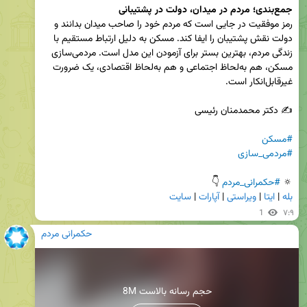
جمع‌بندی؛ مردم در میدان، دولت در پشتیبانی
رمز موفقیت در جایی است که مردم خود را صاحب میدان بدانند و 
دولت نقش پشتیبان را ایفا کند. مسکن به دلیل ارتباط مستقیم با 
زندگی مردم، بهترین بستر برای آزمودن این مدل است. مردمی‌سازی 
مسکن، هم به‌لحاظ اجتماعی و هم به‌لحاظ اقتصادی، یک ضرورت 
#مسکن
#مردمی_سازی
🔅 
#حکمرانی_مردم
 👇

بله
 | 
ایتا
 | 
ویراستی
 | 
آپارات
 | 
سایت
1
۷:۹
حکمرانی مردم
8M حجم رسانه بالاست