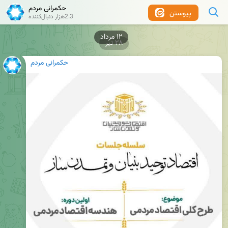
حکمرانی مردم
پیوستن
2.3هزار دنبال‌کننده
۲۸ تیر
حکمرانی مردم