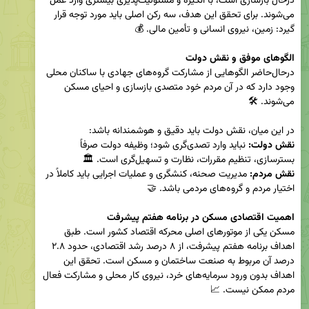
درحال بازسازی است، با انگیزه و مسئولیت‌پذیری بیشتری وارد عمل 
می‌شوند. برای تحقق این هدف، سه رکن اصلی باید مورد توجه قرار 
الگوهای موفق و نقش دولت
درحال‌حاضر الگوهایی از مشارکت گروه‌های جهادی با ساکنان محلی 
وجود دارد که در آن مردم خود متصدی بازسازی و احیای مسکن 
در این میان، نقش دولت باید دقیق و هوشمندانه باشد:

نقش دولت:
 نباید وارد تصدی‌گری شود؛ وظیفه دولت صرفاً 
بسترسازی، تنظیم مقررات، نظارت و تسهیل‌گری است. 🏛

نقش مردم: 
مدیریت صحنه، کنشگری و عملیات اجرایی باید کاملاً در 
اهمیت اقتصادی مسکن در برنامه هفتم پیشرفت
مسکن یکی از موتورهای اصلی محرکه اقتصاد کشور است. طبق 
اهداف برنامه هفتم پیشرفت، از ۸ درصد رشد اقتصادی، حدود ۲.۸ 
درصد آن مربوط به صنعت ساختمان و مسکن است. تحقق این 
اهداف بدون ورود سرمایه‌های خرد، نیروی کار محلی و مشارکت فعال 