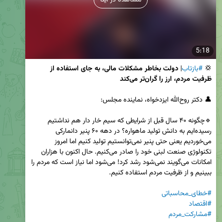
مشاهده در ایتا
5:18
💢 
#بازتاب
| 
دولت بخاطر مشکلات مالی‌، به جای استفاده از 
ظرفیت مردم، ارز را گران‌تر می‌کند
🔹چگونه ۴۰ سال قبل از شرایطی که سیم خار دار هم نداشتیم 
رسیده‌ایم به دانش تولید ماهواره‌؟ در دهه ۶۰ پنیر دانمارکی 
می‌خوردیم یعنی حتی پنیر نمی‌توانستیم تولید کنیم اما امروز 
تکنولوژی صنعت لبنی خود را صادر می‌کنیم. حال اکنون با هزاران 
امکانات می‌گویند نمی‌شود رشد کرد! می‌شود اما نیاز است که مردم را 
#خطای_محاسباتی
#اقتصاد
#مشارکت_مردم