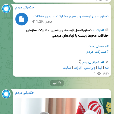
حکمرانی مردم
دستورالعمل توسعه و راهبری مشارکت سازمان حفاظت محیط زیست با نهادهای مردمی.pdf
حجم: 411.2K
💢 
#بازتاب
| 
دستورالعمل توسعه و راهبری مشارکت سازمان 
حفاظت محیط زیست با نهادهای مردمی
#محبط_زیست
#مشارکت_مردم
🔅 
#حکمرانی_مردم
 👇

بله
 | 
ایتا
 | 
ویراستی
 | 
آپارات
 | 
سایت
1
۱۴:۲۲
۳۰ تیر
حکمرانی مردم