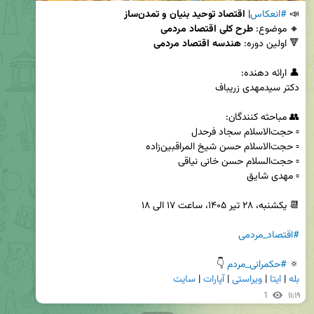
📣 
#انعکاس
| 
اقتصاد توحید بنیان و تمدن‌ساز
🔸 موضوع: 
طرح کلی اقتصاد مردمی
🔻 اولین دوره: 
هندسه اقتصاد مردمی
#اقتصاد_مردمی
🔅 
#حکمرانی_مردم
 👇

بله
 | 
ایتا
 | 
ویراستی
 | 
آپارات
 | 
سایت
1
۱۱:۱۹