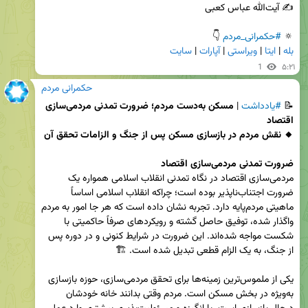
🔅 
#حکمرانی_مردم
 👇

بله
 | 
ایتا
 | 
ویراستی
 | 
آپارات
 | 
سایت
1
۵:۲۱
حکمرانی مردم
📝 
#یادداشت
 | 
مسکن به‌دست مردم؛ ضرورت تمدنی مردمی‌سازی 
🔸 نقش مردم در بازسازی مسکن پس از جنگ و الزامات تحقق آن
ضرورت تمدنی مردمی‌سازی اقتصاد
مردمی‌سازی اقتصاد در نگاه تمدنی انقلاب اسلامی همواره یک 
ضرورت اجتناب‌ناپذیر بوده است؛ چراکه انقلاب اسلامی اساساً 
ماهیتی مردم‌پایه دارد. تجربه نشان داده است که هر جا امور به مردم 
واگذار شده، توفیق حاصل گشته و رویکردهای صرفاً حاکمیتی با 
شکست مواجه شده‌اند. این ضرورت در شرایط کنونی و در دوره پس 
یکی از ملموس‌ترین زمینه‌ها برای تحقق مردمی‌سازی، حوزه بازسازی 
به‌ویژه در بخش مسکن است. مردم وقتی بدانند خانه خودشان 