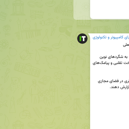
ای کامپیوتر و تکنولوژی
🔺پلیس فتا با اشاره به افزایش جرایم سایبری، نسبت به شگردهای نوین 
کلاهبرداران در قالب لینک‌های جعلی، درگاه‌های پرداخت تقلبی و پیامک‌های 
🔺از شهروندان خواسته شد با دقت و هوشیاری بیشتری در فضای مجازی 