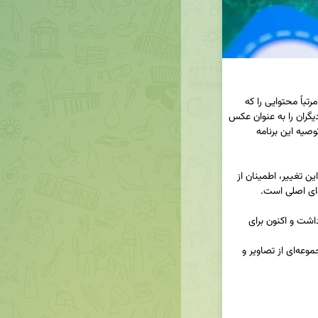
🔺اینستاگرام روز پنجشنبه اعلام کرد حساب‌هایی که مرتباً محتوایی را که 
خودشان ایجاد نکرده‌اند بازنشر می‌کنند یا عمدتاً آثار دیگران را به عنوان عکس 
و کاروسل به اشتراک می‌گذارند، دیگر توسط الگوریتم توصیه این برنامه 
🔺این شبکه اجتماعی متعلق به متا می‌گوید هدف از این تغییر، اطمینان از‌ 
🔺این حمایت‌ها پیش از این فقط برای ریلزها وجود داشت و اکنون برای 
🔺 کاروسل فرمتی است که به کاربر امکان می‌دهد مجموعه‌ای از تصاویر و 