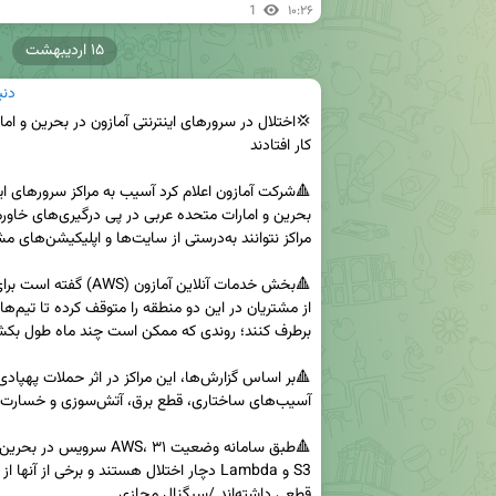
1
۱۰:۲۶
۱۵ اردیبهشت
دنی