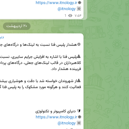
https://www.itnology.ir
🌐 
@itnology
🆔 
1
۷:۵۴
۲۰ اردیبهشت
دنی
https://www.itnology.ir
🌐 
@itnology
🆔 