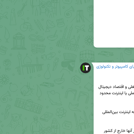
ای کامپیوتر و تکنولوژی
🔺بر اساس برآوردهای غیررسمی اما معتبر از نظام شغلی و اقتصاد دیجیتال 
کشور، حدود ۷۵ تا ۸۵ درصد مشاغل حتی با اینترنت ملی یا اینترنت محدود 
🔺تنها ۱۵ تا ۲۵ درصد مشاغل به طور جدی و دائمی به اینترنت بین‌المللی 
🔹دسته اول (۵ تا ۱۰ درصد مشاغل): مشاغلی که بازار آنها خارج از کشور 