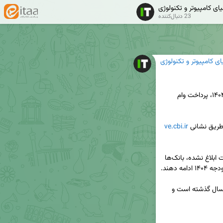
یای کامپیوتر و تکنولوژی
23 دنبال‌کننده
ای کامپیوتر و تکنولوژی
🔺بانک‌ها طبق سهمیه‌های جدید و بر مبنای بودجه ۱۴۰۴، پرداخت وام 
ve.cbi.ir
🔺با وجود آن‌که قانون بودجه ۱۴۰۵ هنوز از سوی دولت ابلاغ نشده، بانک‌ها 
🔺رقم وام ازدواج همچنان همان ۳۰۰ میلیون تومان سال گذشته است و 