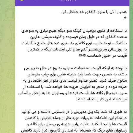
با استفاده از منوی دیجیتال کینگ منو دیگه هیچ نیازی به منوهای 
با کنیگ منو به جای منوی کاغذی یه منوی دیجیتال جامع با قابلیت 
به روزرسانی سریع،تغییر آیتم ها و کلی امکانات دیگه با کمترین 
با توجه به اینکه قیمت محصولات منو رو به روز در حال تغییر می 
باشد، به همین جهت شما باید هزینه هایی برای چاپ منوهای 
متنوع صرف کنید. تغییر مداوم قیمت های منو از نظر اقتصادی به 
صرفه نبوده و منجر به افزایش هزینه ها خواهد شد. با استفاده از 
منوی دیجیتال کافه ها، فست فودها و رستوران ها به راحتی و آسانی 
به طوری که شما یک پنل مدیریتی را در دسترس داشته و می توانید 
در تمام این اطلاعات تغییرات مورد نظر از جمله افزایش یا کاهش 
قیمت ها را ایجاد کنید. علاوه براین هزینه ی پرسنل برای کافه و 
رستوران های بزرگ که همیشه به تعدادی گارسون نیاز دارند کاهش 