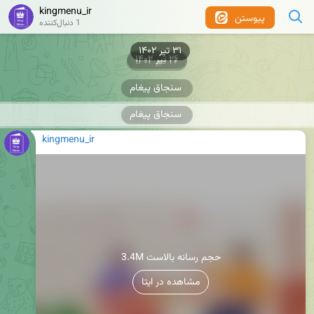
kingmenu_ir
پیوستن
1 دنبال‌کننده
۳۱ تیر ۱۴۰۲
۲۶ تیر ۱۴۰۲
۲۶ تیر ۱۴۰۲
سنجاق پیغام
سنجاق پیغام
kingmenu_ir
3.4M حجم رسانه بالاست
مشاهده در ایتا