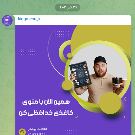
۳۱ تیر ۱۴۰۲
kingmenu_ir