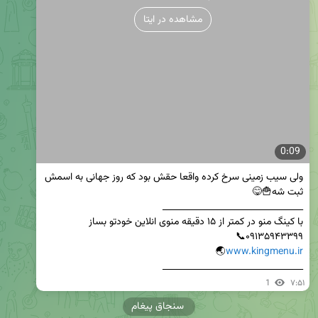
مشاهده در ایتا
0:09
ولی سیب زمینی سرخ کرده واقعا حقش بود که روز جهانی به اسمش 
ثبت شه🍟😋

_________________________________
🌏

www.kingmenu.ir
_________________________________
1
۷:۵۱
سنجاق پیغام