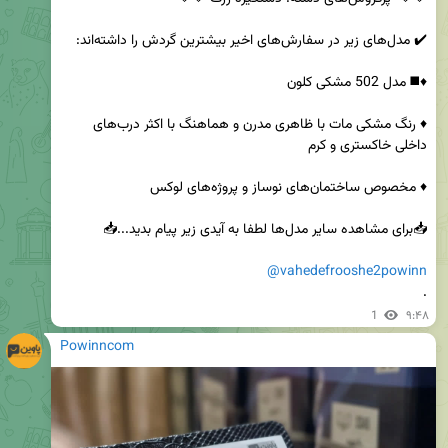
♦️ رنگ مشکی مات با ظاهری مدرن و هماهنگ با اکثر درب‌های 
@vahedefrooshe2powinn
.
1
۹:۴۸
Powinncom