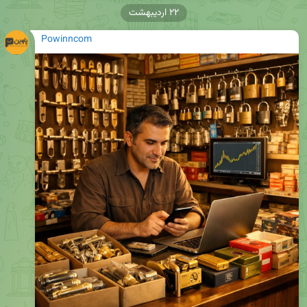
۲۲ اردیبهشت
Powinncom