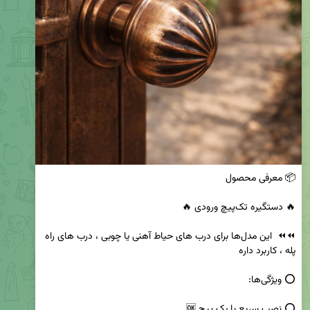
⏪⏪  این مدل‌ها برای درب های حیاط آهنی یا چوبی ، درب های راه 