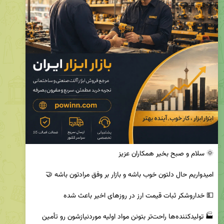
🏭 تولیدکننده‌ها راحت‌تر بتونن مواد اولیه موردنیازشون رو تأمین 