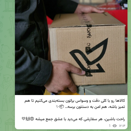
کالاها رو با کلی دقت و وسواس براتون بسته‌بندی می‌کنیم تا هم 
راحت باشین، هر سفارشی که می‌دید با عشق جمع میشه 😍🙌💛
1
۱۲:۱۴