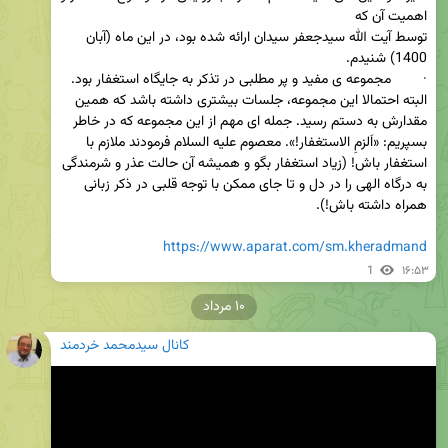
توسط آیت الله سیدجعفر سیدان ارائه شده بود، در این ماه (آبان 
·        مجموعه ی مفید و پر مطلبی در تذکر به جایگاه استغفار بود. 
البته احتمالا این مجموعه، جلسات بیشتری داشته باشد که همین 
مقدارش به دستم رسید. جمله ای مهم از این مجموعه که در خاطر 
بسپریم: «اَلزمِ الاستغفار!». معصوم علیه السلام فرمودند ملازم با 
استغفار باش! (زیاد استغفار بگو و همیشه آن حالت عذر و شرمندگی 
به درگاه الهی را در دل و تا جای ممکن با توجه قلبی در ذکر زبانی 
https://www.aparat.com/sm.kheradmand
1
۱۶:۵۳
۱۰ مرداد
کانال سیدمحمد خردمند