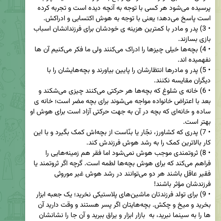
پرسیده می‌شود هر کسی با توجه به آنچه دیده است و تجربه کرده 
• 3) پدر و مادر با کمترین هزینه ی خودشان برای فرزندانشان اسباب 
• 4) بچه‌ها خیلی چیزها را ادراک می‌کنند ولی ما فکر می‌کنیم آن ها 
• 5) پدر و مادرها انتظارشان را پایین بیاورند و بچه‌هایشان را با 
• 6) خانه ی شلوغ که بچه‌ها هر حرکتی می‌کنند چیزی می‌شکند و 
بعد با اعتراض خانواده مواجه می‌شوند برای بچه مضر است؛ خانه ی 
ساده و خانه‌ای که بچه در آن به جهت حرکتی آزاد است برای هوش او 
• 7) پدری که کشاورز، نجّار یا بنّاست از بچه‌اش کمک بگیرد و با این 
• 8) ثروتمندی موجب هوش نمی‌شود اما فقر هم زمینه‌هایی را 
فراهم می‌کند که برای هوش بچه‌ها لطمه است. گرچه اگر ثروتمند یا 
فقیر عاقل باشند هر دو می‌توانند در رشد هوش غیر موروثی 
• 9) برای تولد فرزندتان ماشین‌های پلاستیکی نخرید؛ یک جعبه ابزار 
بخرید و میخ و چکش. بچه‌هایتان اگر پسر هستند و وقت دارید آن 
ها را به سینما نبرید، به  بازار ابزار و یراق ببرید و آن جا را نشانشان 