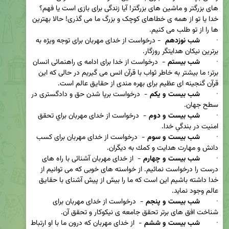
های بزرگتر و ماشین های بزرگتر! آیا زندگی برای بازی است یا فهم؟ 
خدا یا تو از همه ی خطاهای کوچک و بزرگ ما می گذری! حالا بهترین 
·        
شب نوزدهم 
 - درخواست از خدای مهربان برای توجه ویژه به 
·        
شب بیستم 
-  درخواست از خدا برای ادامه ی راهنمائی انسان 
برتر؛ ما بیشتر به خاطر ثواب با قرآن انس می گیریم در حالی که این 
·        
شب بیست و یکم 
-  درخواست برپا شدن حق و دادگستری در 
·        
شب بيست و دوم
 -  درخواست از خدای مهربان براي تحقق 
·        
شب بيست و سوم 
-  درخواست از خدای مهربان برای كسب 
·        
شب بیست و چهارم
 -  از خدای مهربان آشنائی با راه های 
درست را درخواست نمائیم. از خواسته های خوبی که می توانیم از 
خدا داشته باشیم این است که ما را بیش از پیش آشنای با حقایق 
·        
شب بیست و پنجم
 -  درخواست از خدای مهربان برای 
·        
شب بیست و ششم
 -  از خدای مهربان که درون ما با او ارتباط 