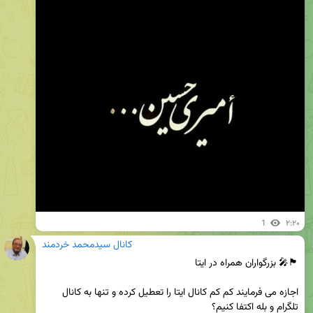
1
۲:۲۰
کانال سیدمحمد خردمند
اجازه می فرمایند کم کم کانال ایتا را تعطیل کرده و تنها به کانال 