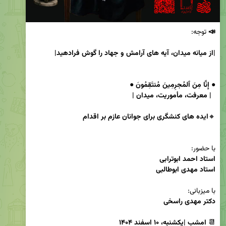
📣
|از میانه میدان، آیه های آرامش و جهاد را گوش فرادهید|
  | معرفت، مأموریت، میدان |
🔸
ایده های کنشگری برای جوانان عازم بر اقدام
با حضور: 

استاد مهدی ابوطالبی
با میزبانی:

دکتر مهدی راسخی
📆 