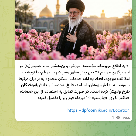
🔸به اطلاع می‌رساند مؤسسه آموزشی و پژوهشی امام خمینی(ره) در 
ایام برگزاری مراسم تشییع پیکر مطهر رهبر شهید در قم، با توجه به 
امکانات موجود، اقدام به ارائه خدمات اسکان محدود به برادران مرتبط 
با مؤسسه (دانش‌پژوهان، اساتید، فارغ‌التحصیلان، 
دانش‌آموختگان 
طرح ولایت
) کرده است.‌ در صورت تمایل به استفاده از این خدمات، 
https://dpfqom.iki.ac.ir/Location
1
۱۰:۵۵