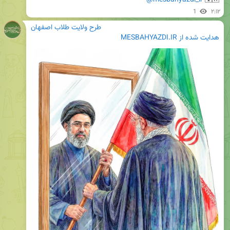
1
۲:۱۲
طرح ولایت طلاب اصفهان
هدایت شده از
MESBAHYAZDI.IR