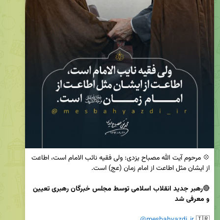
💠 مرحوم آیت الله مصباح یزدی: ولی فقیه نائب الامام است، اطاعت 
🔴
رهبر جدید انقلاب اسلامی توسط مجلس خبرگان رهبری تعیین 
و معرفی شد
@mesbahyazdi_ir
🇮🇷 