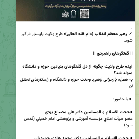
📌 
رهبر معظم انقلاب (دام ظله العالی):
 طرح ولایت بایستی فراگیر 
|
| گفتگوهای راهبردی ||
ایده طرح ولایت چگونه از دل گفتگوهای بنیادین حوزه و دانشگاه 
متولد شد؟
به همراه بازخوانی راهبرد وحدت حوزه و دانشگاه و راهکارهای تحقق 
آن
●
حجت الاسلام و المسلمین دکتر علی مصباح یزدی
عضو هيأت امناي مؤسسه آموزشی و پژوهشی امام خميني (قدس 
● 
حجت الاسلام و المسلمین دکتر
 محمد هادی حمیدیان