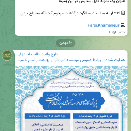
Farsi.Khamenei.ir
💻 
1
۱۷:۱۷
۱۰ بهمن
طرح ولایت طلاب اصفهان
هدایت شده از
روابط عمومی مؤسسه آموزشی و پژوهشی امام خمینی ره