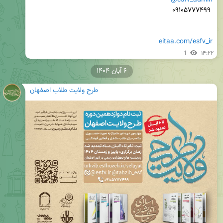
eitaa.com/esfv_ir
1
۱۴:۲۲
۶ آبان ۱۴۰۴
طرح ولایت طلاب اصفهان