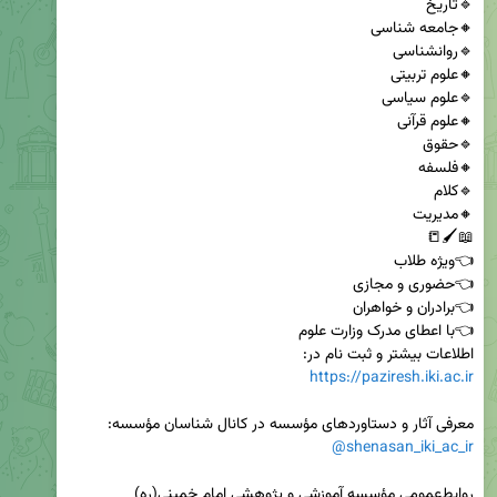
اطلاعات بیشتر و ثبت نام در:

https://paziresh.iki.ac.ir
معرفی آثار و دستاوردهای مؤسسه در کانال شناسان مؤسسه: 

@shenasan_iki_ac_ir