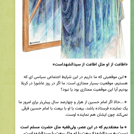
«اطاعت از او مثل اطاعت از سیدالشهداست»
🔸این موقعیتی که ما داریم در این شرایط اجتماعی سیاسی ای که 
هستیم، موقعیت بسیار ممتازی است. ما اگر در روز عاشورا در کربلا 
🔹...حالا اگر امام حسین از هزار و چهارصد سال پیش‌تر برای امروز ما 
یک نماینده فرستاده باشد، بیعت با او با بیعت با امام حسین فرقی 
🔸
ما معتقدیم که در این عصر، ولی‌فقیه مثل حضرت مسلم است 
نسبت به سید‌الشهدا؛ بیعت با او مثل بیعت با سیدالشهداست، 