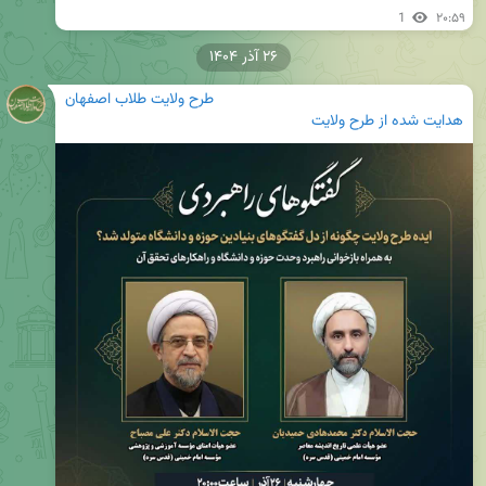
1
۲۰:۵۹
۲۶ آذر ۱۴۰۴
طرح ولایت طلاب اصفهان
هدایت شده از
طرح ولایت