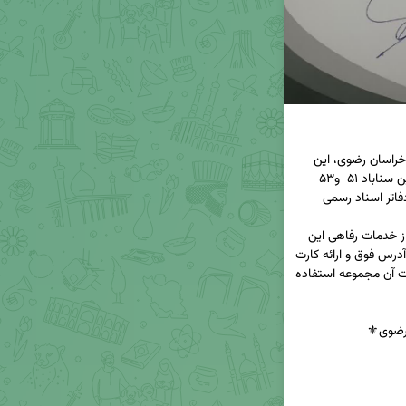
برابر گزارش کمیته رفاهی کانون سردفتران و دفتریاران خراسان رضوی، این 
کمیته با شرکت نیلپر خانگی واقع در خیابان سناباد بین سناباد ۵۱  و۵۳ 
جهت استفاده سردفتران و دفتریاران و پرسنل خدوم دفاتر اسناد رسمی 
لذا هر یک از همکاران محترم که تصمیم به استفاده از خدمات رفاهی این 
مرکز را دارند می توانند با مراجعه به مجموعه نیلپر به آدرس فوق و ارائه کارت 
شناسایی و یا معرفی نامه از طرف سردفتر از محصولات آن مجموعه استفاده 