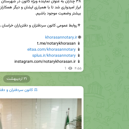
khorasannotary.ir
🌐 
eitaa.com/khorasannotary
📱 
splus.ir/khorasannotary
📱 
📱 instagram.com/notarykhorasan.ir
1
۴:۵۵
۲۱ اردیبهشت
⚖️ کانون سردفتران و دفت