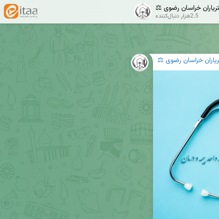
تریاران خراسان رضوی ⚖️
2.5هزار دنبال‌کننده
ریاران خراسان رضوی ⚖️