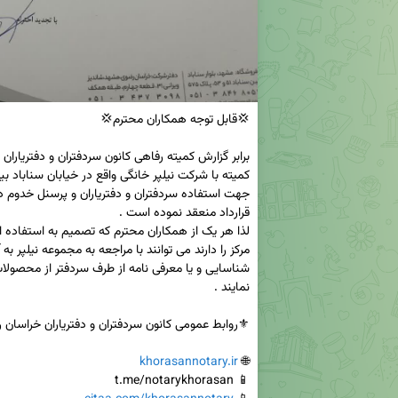
khorasannotary.ir
🌐 