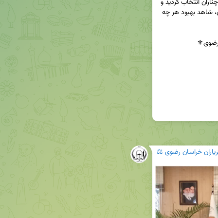
۳۸ چناران به عنوان نماینده ویژه کانون در شهرستان چناران انتخاب گردید و 
ابراز امیدواری شد تا با همیاری ایشان و دیگر همکاران، شاهد بهبود هر چه 
ریاران خراسان رضوی ⚖️