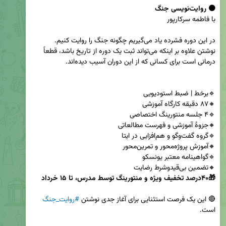
🟠 روایت‌نویسی جنگ
نوشتن علاوه بر اینکه می‌تواند ثبت یک دوره از تاریخ باشد، قطعاً 
🔸تضمین بی‌قیدوشرط رضایت

🎁۴۰درصد تخفیف ویژه و منتورینگ توسط مدرس، تا ۱۵ خرداد
🔴 این یک فرصت استثنایی برای آغاز جدی نوشتن 
#روایت_جنگ