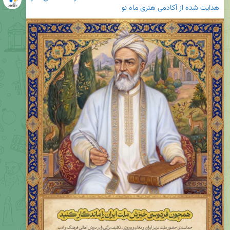
هدایت شده از
آکادمی هنری ماه نو