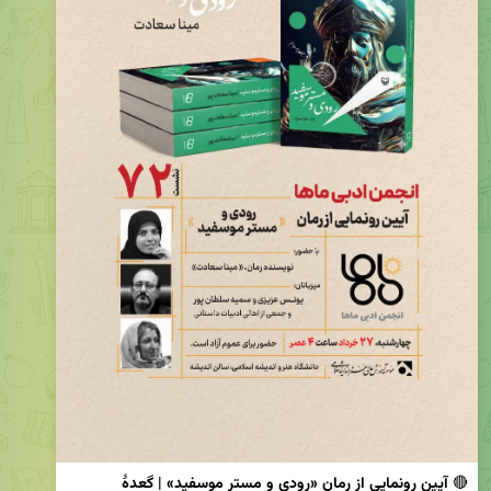
🔴 
آیین رونمایی از رمان «رودی و مستر موسفید» | گعدۀ 