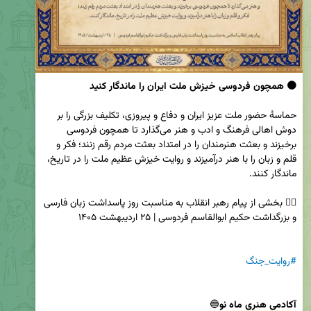
🟠 همچون فردوسی خیزش ملت ایران را ماندگار کنید

حماسۀ حضور ملت عزیز ایران و دفاع و پیروزی، تکلیف بزرگی را بر 
دوش اهالی فرهنگ و ادب و هنر می‌گذارد تا همچون فردوسی 
برخیزند و بعثت هنرمندان را در امتداد بعثت مردم رقم زنند؛ فکر و 
قلم و زبان را با هنر درآمیزند و روایت خیزش عظیم ملت را در تاریخ، 
✍🏼 بخشی از پیام رهبر انقلاب به مناسبت روز پاسداشت زبان فارسی 
#روایت_جنگ
آکادمی هنری ماه نو
🔵
