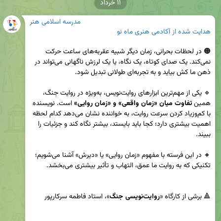
۱۱ خرداد
مدرسه اسلامی هنر
هدایت شده از
آکادمی هنری ماه نو
🟠 در لحظات بحرانی، زمان دیگر شبیه عقربه‌های ساعت حرکت 
نمی‌کند. یک صدای کوتاه، یک نگاه، یا یک لرزش ناگهانی می‌تواند در 
🔹 یکی از مهم‌ترین ابزارهای روایت‌نویس، به‌ویژه در روایت جنگ، 
همین 
تفاوت میان «زمان واقعی» و «زمان روایی» 
است. نویسنده 
با کم‌وزیاد کردن سرعت روایت، به خواننده نشان می‌دهد کدام لحظه 
اهمیت بیشتری دارد؛ کجا باید بایستد، بیشتر نگاه کند و جزئیات را 
🔸 در این فرسته با مفهوم «زمان روایی» یا «دیرش» آشنا می‌شویم؛ 
🔺 برشی از کارگاه «
روایت‌نویسی جنگ