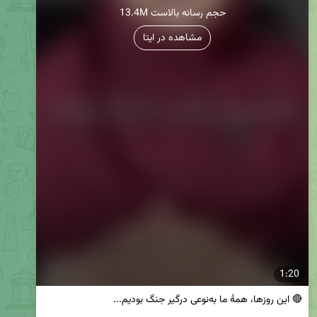
13.4M حجم رسانه بالاست
مشاهده در ایتا
1:20